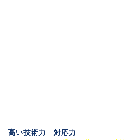
エアコンクリーニング、
ハウスクリーニングはお任せください
高い技術力
と
対応力
！