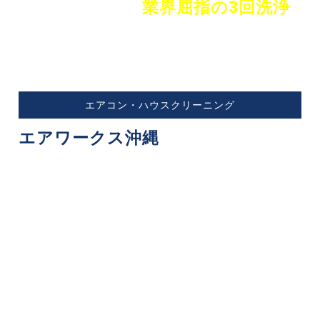
エアコン洗浄は
業界屈指の3回洗浄
で
納得の仕上がり！
エアコン・ハウスクリーニング
エアワークス沖縄